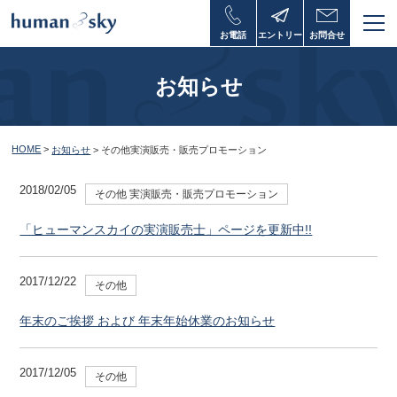
お電話
エントリー
お問合せ
お知らせ
HOME
>
お知らせ
>
その他
実演販売・販売プロモーション
2018/02/05
その他
実演販売・販売プロモーション
「ヒューマンスカイの実演販売士」ページを更新中!!
2017/12/22
その他
年末のご挨拶 および 年末年始休業のお知らせ
2017/12/05
その他