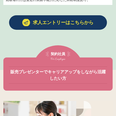
求人エントリーはこちらから
契約社員
For Employee
販売プレゼンターでキャリアアップをしながら活躍
したい方