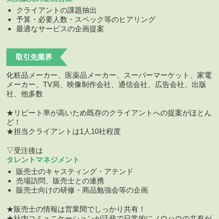
クライアントの課題抽出
予算・必要人数・スペック等のヒアリング
最適なサービスの企画提案
取引先業界
化粧品メーカー、医薬品メーカー、スーパーマーケット、家電
メーカー、TV局、映像制作会社、通信会社、広告会社、出版
社、他多数
★リピート率が高いため既存のクライアントへの提案がほとん
ど！
★担当クライアントは1人10社程度
▽受注後は
タレントマネジメント
販売士のキャスティング・アテンド
売場訪問、販売士との連携
販売士向けの研修・商品勉強会等の企画
★販売士の情報は営業間でしっかり共有！
★社内コミュニケーションが活発で日常的にノウハウの共有が