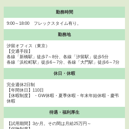
勤務時間
9:00～18:00 フレックスタイム有り。
勤務地
汐留オフィス（東京）
【交通手段】
各線「新橋駅」徒歩7～8分、各線「汐留駅」徒歩5分
各線「浜松町駅」徒歩6～7分、各線「大門駅」徒歩6～7分
休日・
休暇
完全週休2日制
【年間休日】110日
【休暇制度】 ・GW休暇・夏季休暇・年末年始休暇・慶弔
休暇
待遇・
福利厚生
【試用期間】3か月。その間は月給25万円～
【保険制度】