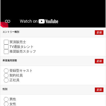
エントリー種別
必須
実演販売士
TV通販タレント
推奨販売スタッフ
希望雇用形態
必須
登録型キャスト
契約社員
正社員
性別
必須
男性
女性