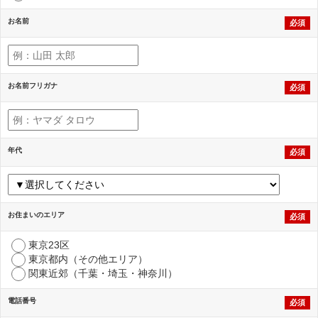
お名前
必須
お名前フリガナ
必須
年代
必須
お住まいのエリア
必須
東京23区
東京都内（その他エリア）
関東近郊（千葉・埼玉・神奈川）
電話番号
必須