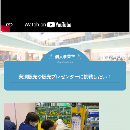
個人事業主
For Freelance
実演販売や販売プレゼンターに挑戦したい！