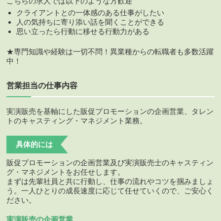
こちらの求人では以下のような方歓迎
クライアントとの一体感のある仕事がしたい
人の気持ちに寄り添い話を聞くことができる
思い立ったら行動に移せる行動力がある
★専門知識や経験は一切不問！異業種からの転職者も多数活躍
中！
営業担当の仕事内容
実演販売を基軸にした販促プロモーションの企画営業、タレン
トのキャスティング・マネジメント業務。
具体的には
販促プロモーションの企画営業及び実演販売士のキャスティン
グ・マネジメントをお任せします。
まずは先輩社員と共に行動し、仕事の流れやコツを掴みましょ
う。一人ひとりの成長速度に応じて任せていくので、ご安心く
ださい。
実演販売の企画営業