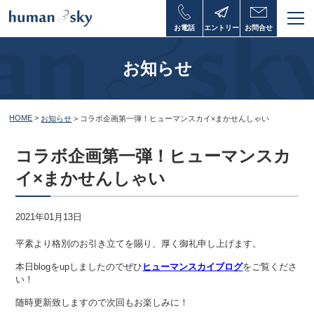
お電話
エントリー
お問合せ
お知らせ
HOME
>
お知らせ
>
コラボ企画第一弾！ヒューマンスカイ×まかせんしゃい
コラボ企画第一弾！ヒューマンスカ
イ×まかせんしゃい
2021年01月13日
平素より格別のお引き立てを賜り、厚く御礼申し上げます。
本日blogをupしましたのでぜひ
ヒューマンスカイブログ
をご覧くださ
い！
随時更新致しますので次回もお楽しみに！