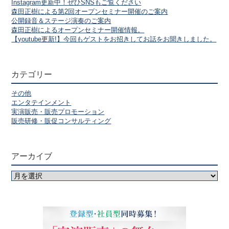
Instagram更新中！ぜひSNSもご覧ください
森田正樹による第2回オープンセミナー開催のご案内
公開録音＆ステージ演奏のご案内
森田正樹によるオープンセミナー開催情報。
【youtube更新!】今回もゲストをお招きしてお話をお聞きしました。
カテゴリー
その他
エンタテインメント
実演販売・販売プロモーション
販売研修・販促コンサルティング
アーカイブ