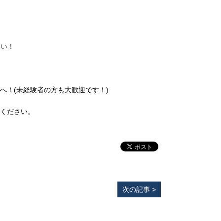
さい！
へ！(未経験者の方も大歓迎です！)
ください。
次の記事 >