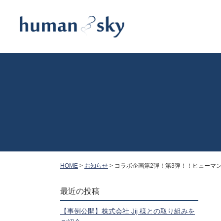
HOME
>
お知らせ
>
コラボ企画第2弾！第3弾！！ヒューマ
最近の投稿
【事例公開】株式会社 Jij 様との取り組みを