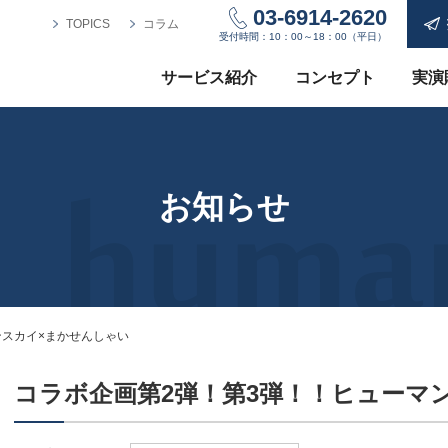
03-6914-2620
TOPICS
コラム
受付時間：10：00～18：00（平日）
サービス紹介
コンセプト
実演
お知らせ
ンスカイ×まかせんしゃい
コラボ企画第2弾！第3弾！！ヒューマ